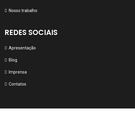
Nosso trabalho
REDES SOCIAIS
Apresentação
Blog
Imprensa
Contatos
2024 – Quarta Series
Redes Sociais: