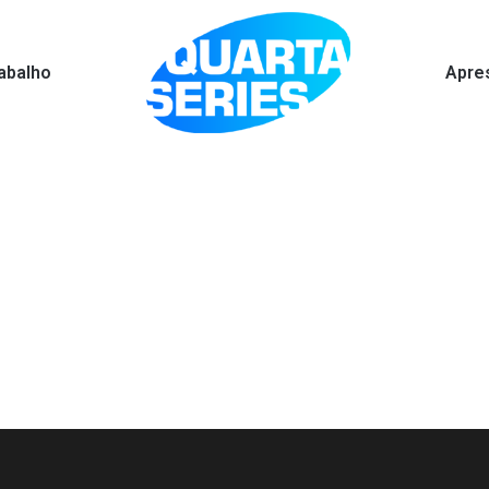
abalho
Apre