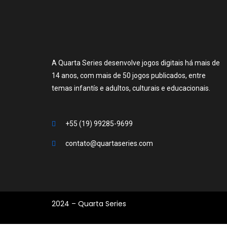
A Quarta Series desenvolve jogos digitais há mais de
14 anos, com mais de 50 jogos publicados, entre
temas infantís e adultos, culturais e educacionais.
+55 (19) 99285-9699
contato@quartaseries.com
2024 – Quarta Series