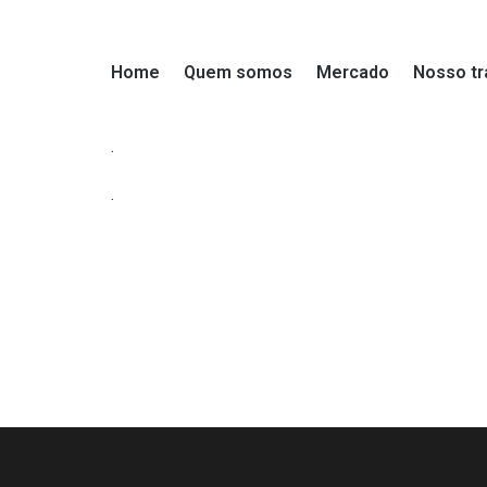
Home
Quem somos
Mercado
Nosso tr
.
.